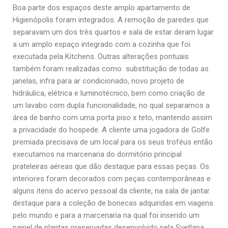
Boa parte dos espaços deste amplo apartamento de
Higienópolis foram integrados. A remoção de paredes que
separavam um dos três quartos e sala de estar deram lugar
a um amplo espaço integrado com a cozinha que foi
executada pela Kitchens. Outras alterações pontuais
também foram realizadas como substituição de todas as
janelas, infra para ar condicionado, novo projeto de
hidráulica, elétrica e luminotécnico, bem como criação de
um lavabo com dupla funcionalidade, no qual separamos a
área de banho com uma porta piso x teto, mantendo assim
a privacidade do hospede. A cliente uma jogadora de Golfe
premiada precisava de um local para os seus troféus então
executamos na marcenaria do dormitório principal
prateleiras aéreas que dão destaque para essas peças. Os
interiores foram decorados com peças contemporâneas e
alguns itens do acervo pessoal da cliente, na sala de jantar
destaque para a coleção de bonecas adquiridas em viagens
pelo mundo e para a marcenaria na qual foi inserido um
painel de plantas preservadas desenvolvido pela Svetlana.