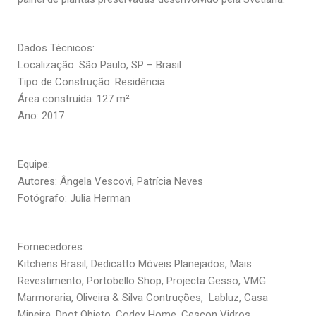
Dados Técnicos:
Localização: São Paulo, SP – Brasil
Tipo de Construção: Residência
Área construída: 127 m²
Ano: 2017
Equipe:
Autores: Ângela Vescovi, Patrícia Neves
Fotógrafo: Julia Herman
Fornecedores:
Kitchens Brasil, Dedicatto Móveis Planejados, Mais
Revestimento, Portobello Shop, Projecta Gesso, VMG
Marmoraria, Oliveira & Silva Contruções, Labluz, Casa
Mineira, Dpot Objeto, Codex Home, Cescon Vidros,