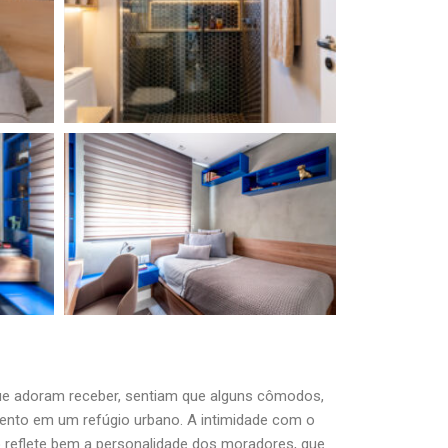
ue adoram receber, sentiam que alguns cômodos,
mento em um refúgio urbano. A intimidade com o
to reflete bem a personalidade dos moradores, que