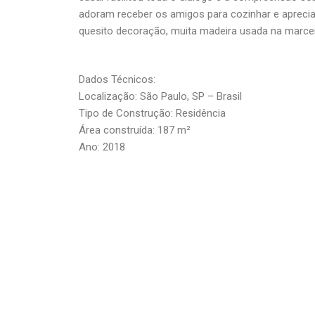
adoram receber os amigos para cozinhar e apreciar
quesito decoração, muita madeira usada na marce
Dados Técnicos:
Localização: São Paulo, SP – Brasil
Tipo de Construção: Residência
Área construída: 187 m²
Ano: 2018