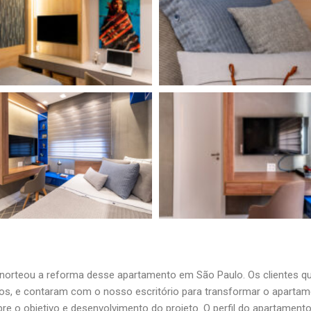
 norteou a reforma desse apartamento em São Paulo. Os clientes q
ados, e contaram com o nosso escritório para transformar o aparta
bre o objetivo e desenvolvimento do projeto. O perfil do apartamen