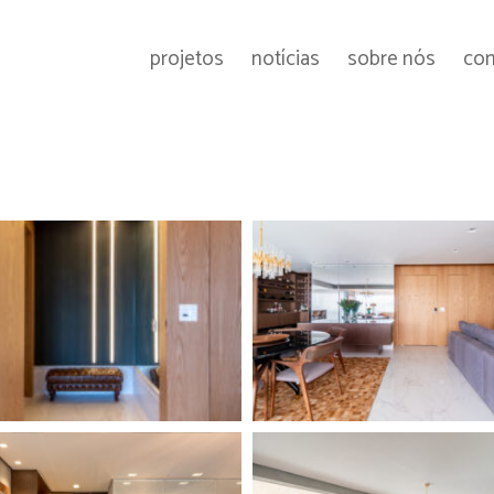
projetos
notícias
sobre nós
con