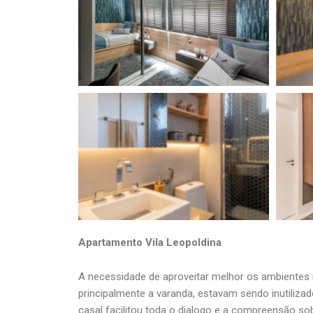
Apartamento Vila Leopoldina
A necessidade de aproveitar melhor os ambientes
principalmente a varanda, estavam sendo inutiliz
casal facilitou toda o dialogo e a compreensão so